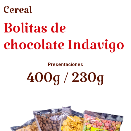
Cereal
Bolitas de
chocolate Indavigo
Presentaciones
400g / 230g