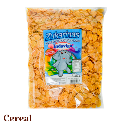
Cereal