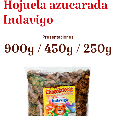
Hojuela azucarada
Indavigo
Presentaciones
900g / 450g / 250g