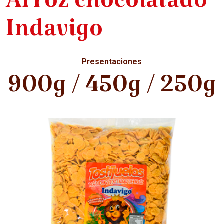
Arroz chocolatado
Indavigo
Presentaciones
900g / 450g / 250g