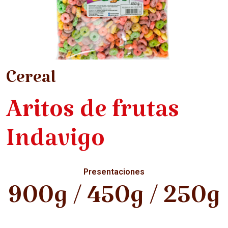
Cereal
Aritos de frutas
Indavigo
Presentaciones
900g / 450g / 250g