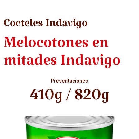
Cocteles Indavigo
Melocotones en
mitades Indavigo
Presentaciones
410g / 820g