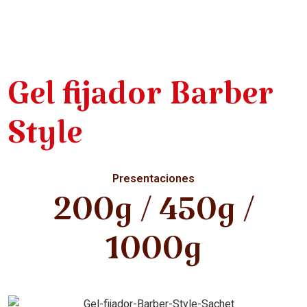
Gel fijador Barber
Style
Presentaciones
200g / 450g /
1000g