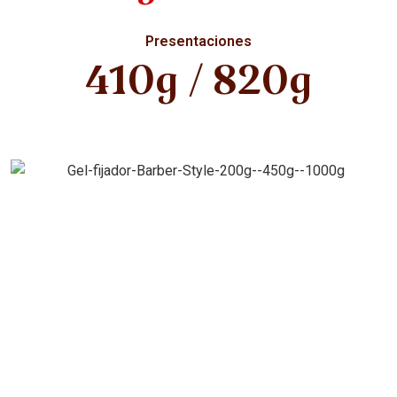
Presentaciones
410g / 820g