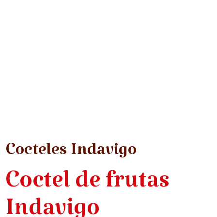
Cocteles Indavigo
Coctel de frutas
Indavigo