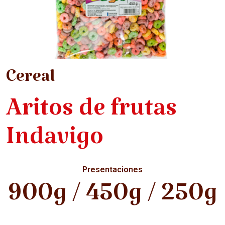
Cereal
Aritos de frutas
Indavigo
Presentaciones
900g / 450g / 250g