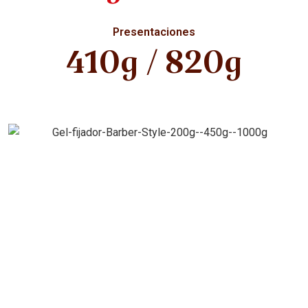
Presentaciones
410g / 820g