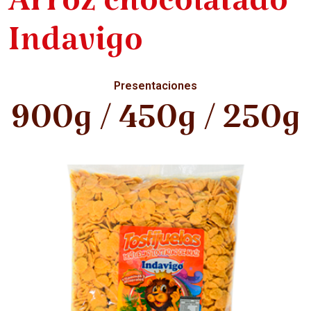
Arroz chocolatado
Indavigo
Presentaciones
900g / 450g / 250g