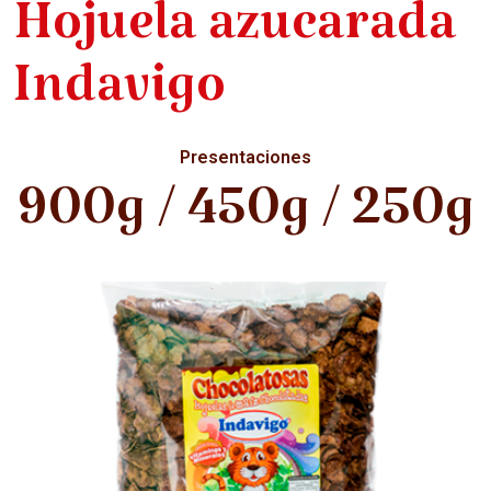
Hojuela azucarada
Indavigo
Presentaciones
900g / 450g / 250g