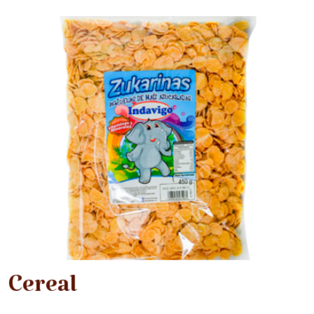
Cereal