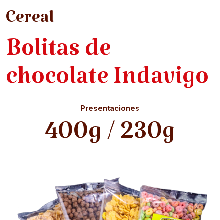
Cereal
Bolitas de
chocolate Indavigo
Presentaciones
400g / 230g