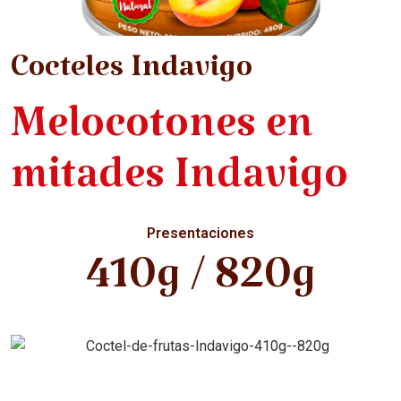
Cocteles Indavigo
Melocotones en
mitades Indavigo
Presentaciones
410g / 820g