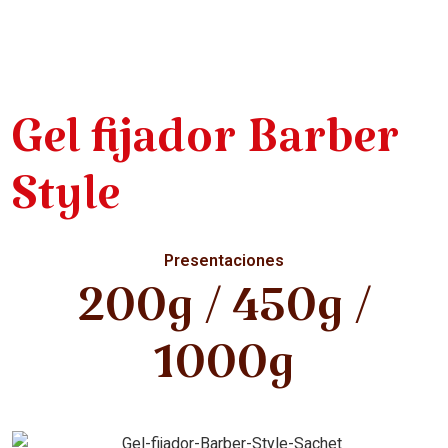
Gel fijador Barber
Style
Presentaciones
200g / 450g /
1000g