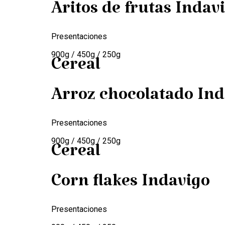
Aritos de frutas Indav
Presentaciones
900g / 450g / 250g
Cereal
Arroz chocolatado Ind
Presentaciones
900g / 450g / 250g
Cereal
Corn flakes Indavigo
Presentaciones