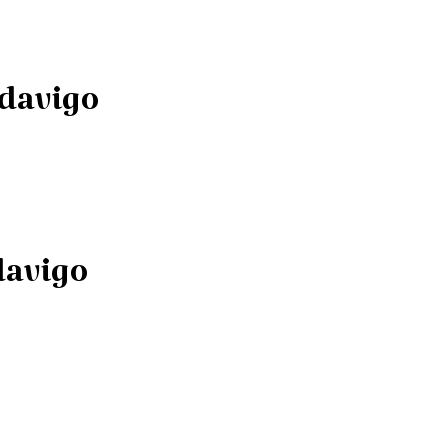
ndavigo
davigo