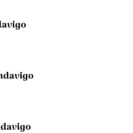
davigo
ndavigo
ndavigo