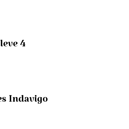
leve 4
es Indavigo