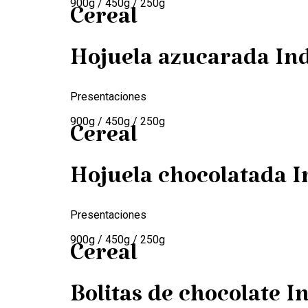
900g / 450g / 250g
Cereal
Hojuela azucarada In
Presentaciones
900g / 450g / 250g
Cereal
Hojuela chocolatada I
Presentaciones
900g / 450g / 250g
Cereal
Bolitas de chocolate I