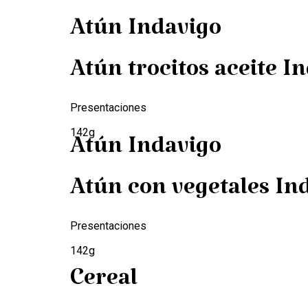
Atún Indavigo
Atún trocitos aceite I
Presentaciones
142g
Atún Indavigo
Atún con vegetales In
Presentaciones
142g
Cereal