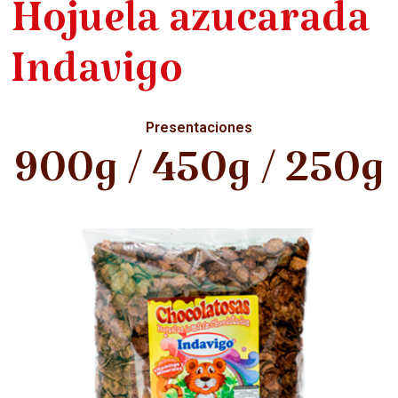
Hojuela azucarada
Indavigo
Presentaciones
900g / 450g / 250g