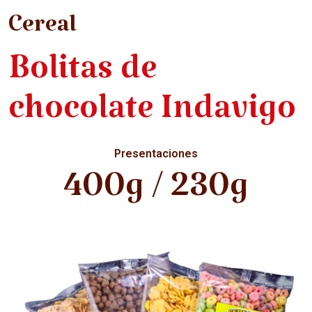
Cereal
Bolitas de
chocolate Indavigo
Presentaciones
400g / 230g