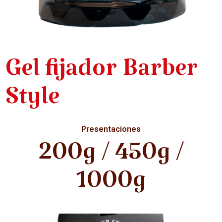
Gel fijador Barber
Style
Presentaciones
200g / 450g /
1000g