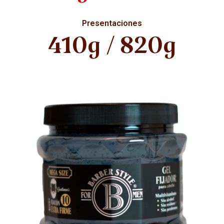
Presentaciones
410g / 820g