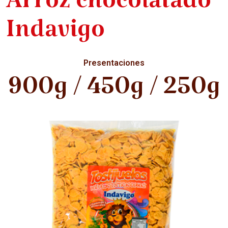
Arroz chocolatado
Indavigo
Presentaciones
900g / 450g / 250g