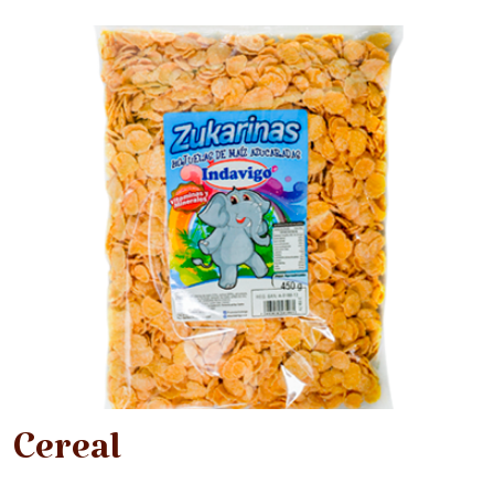
Cereal