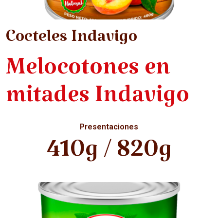
Cocteles Indavigo
Melocotones en
mitades Indavigo
Presentaciones
410g / 820g