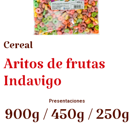
Cereal
Aritos de frutas
Indavigo
Presentaciones
900g / 450g / 250g