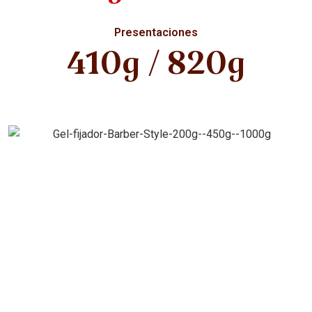
Presentaciones
410g / 820g