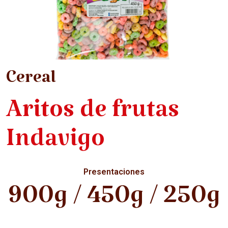
Cereal
Aritos de frutas
Indavigo
Presentaciones
900g / 450g / 250g