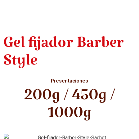
Gel fijador Barber
Style
Presentaciones
200g / 450g /
1000g