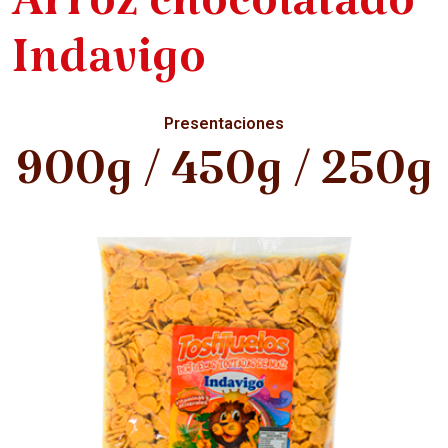
Arroz chocolatado
Indavigo
Presentaciones
900g / 450g / 250g