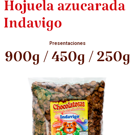
Hojuela azucarada
Indavigo
Presentaciones
900g / 450g / 250g