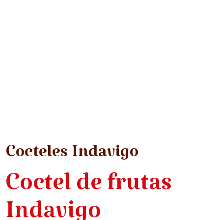
Cocteles Indavigo
Coctel de frutas
Indavigo