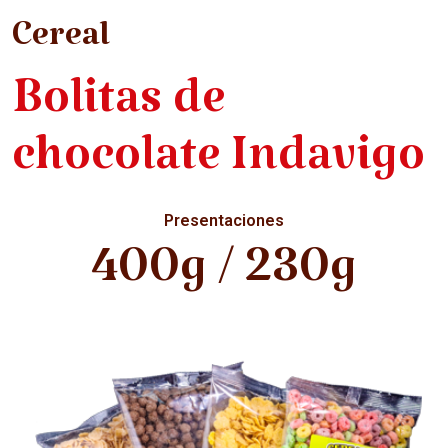
Cereal
Bolitas de
chocolate Indavigo
Presentaciones
400g / 230g