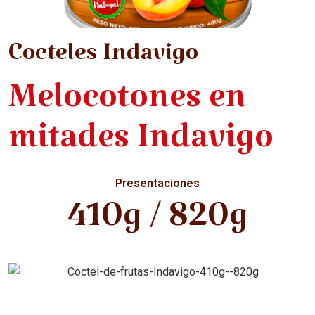
Cocteles Indavigo
Melocotones en
mitades Indavigo
Presentaciones
410g / 820g