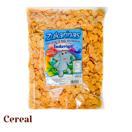
Cereal