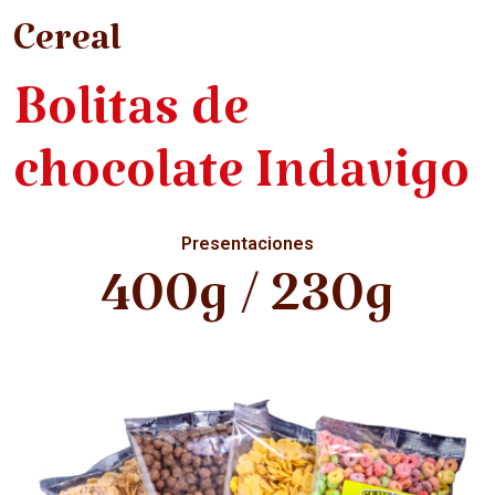
Cereal
Bolitas de
chocolate Indavigo
Presentaciones
400g / 230g