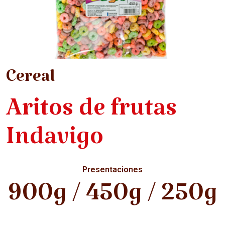
Cereal
Aritos de frutas
Indavigo
Presentaciones
900g / 450g / 250g