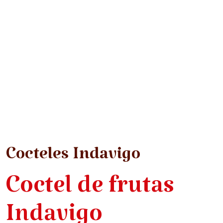
Cocteles Indavigo
Coctel de frutas
Indavigo