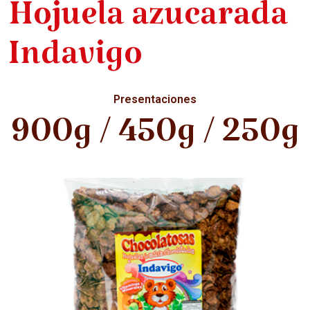
Hojuela azucarada
Indavigo
Presentaciones
900g / 450g / 250g