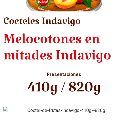
Cocteles Indavigo
Melocotones en
mitades Indavigo
Presentaciones
410g / 820g