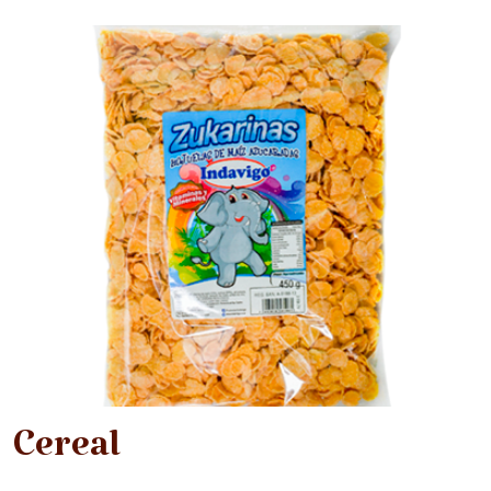
Cereal