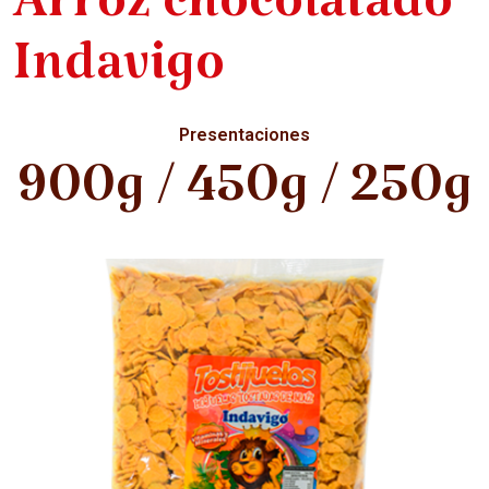
Arroz chocolatado
Indavigo
Presentaciones
900g / 450g / 250g