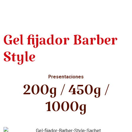
Gel fijador Barber
Style
Presentaciones
200g / 450g /
1000g