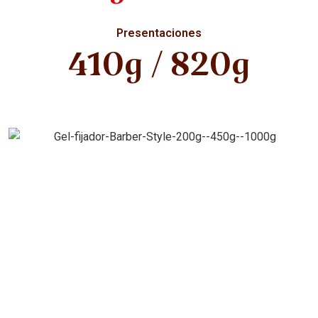
Presentaciones
410g / 820g