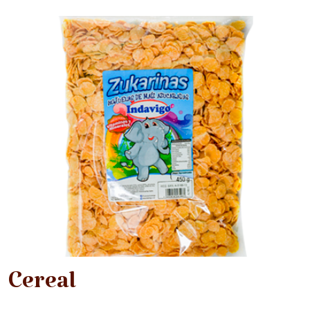
Cereal