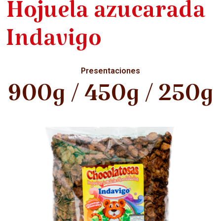
Hojuela azucarada
Indavigo
Presentaciones
900g / 450g / 250g