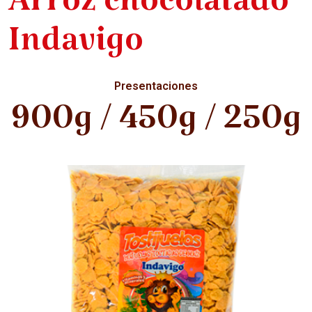
Arroz chocolatado
Indavigo
Presentaciones
900g / 450g / 250g