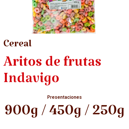
Cereal
Aritos de frutas
Indavigo
Presentaciones
900g / 450g / 250g