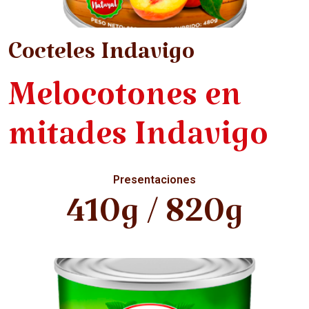
Cocteles Indavigo
Melocotones en
mitades Indavigo
Presentaciones
410g / 820g