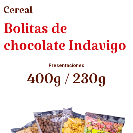
Cereal
Bolitas de
chocolate Indavigo
Presentaciones
400g / 230g