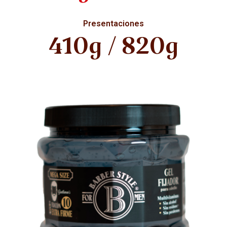
Presentaciones
410g / 820g