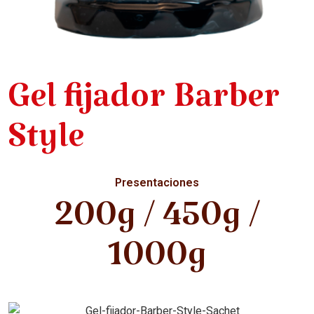
Gel fijador Barber
Style
Presentaciones
200g / 450g /
1000g