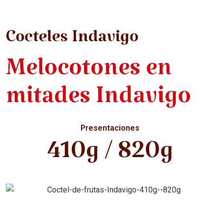
Cocteles Indavigo
Melocotones en
mitades Indavigo
Presentaciones
410g / 820g