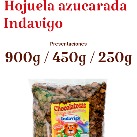
Hojuela azucarada
Indavigo
Presentaciones
900g / 450g / 250g