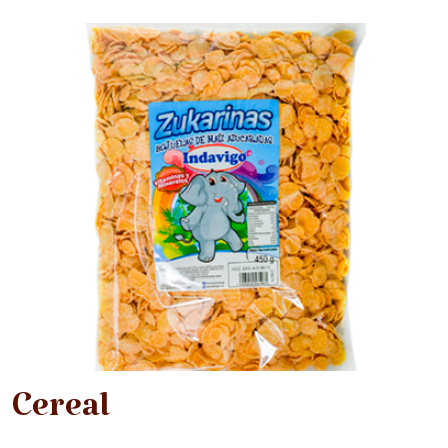
Cereal