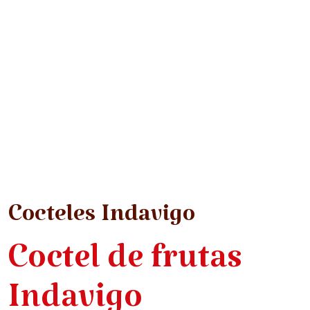
Cocteles Indavigo
Coctel de frutas
Indavigo