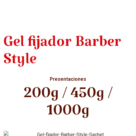
Gel fijador Barber
Style
Presentaciones
200g / 450g /
1000g