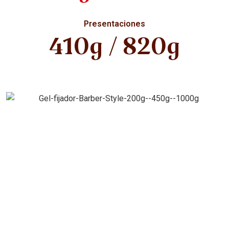
Presentaciones
410g / 820g