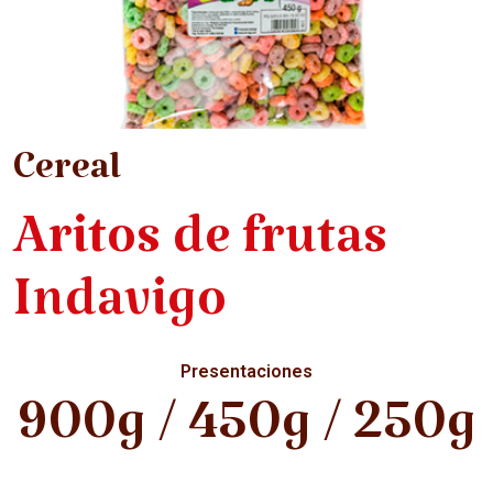
Cereal
Aritos de frutas
Indavigo
Presentaciones
900g / 450g / 250g