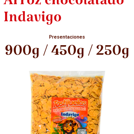
Arroz chocolatado
Indavigo
Presentaciones
900g / 450g / 250g