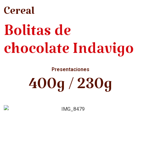
Cereal
Bolitas de
chocolate Indavigo
Presentaciones
400g / 230g