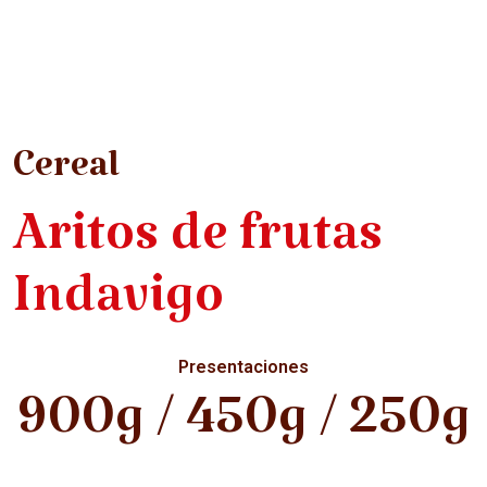
Cereal
Aritos de frutas
Indavigo
Presentaciones
900g / 450g / 250g