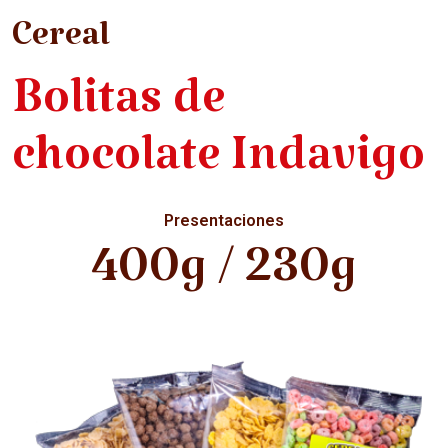
Cereal
Bolitas de
chocolate Indavigo
Presentaciones
400g / 230g