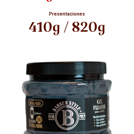
Presentaciones
410g / 820g