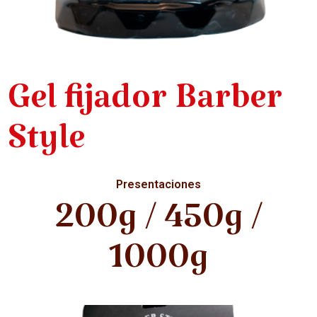
Gel fijador Barber
Style
Presentaciones
200g / 450g /
1000g