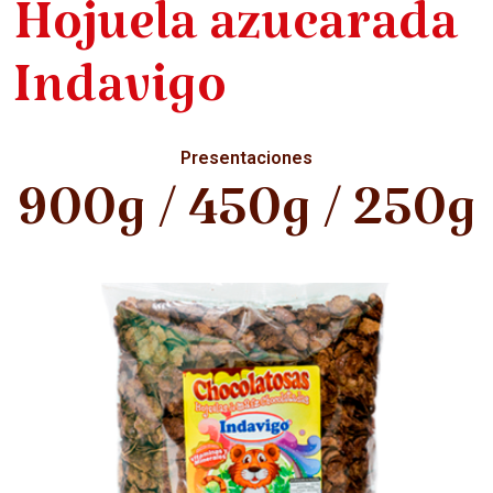
Hojuela azucarada
Indavigo
Presentaciones
900g / 450g / 250g