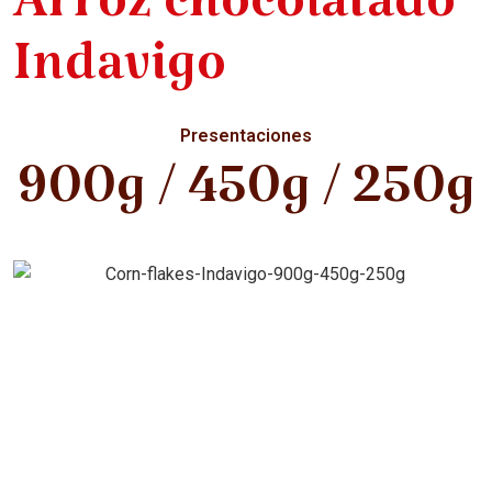
Arroz chocolatado
Indavigo
Presentaciones
900g / 450g / 250g