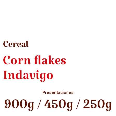
Cereal
Corn flakes
Indavigo
Presentaciones
900g / 450g / 250g