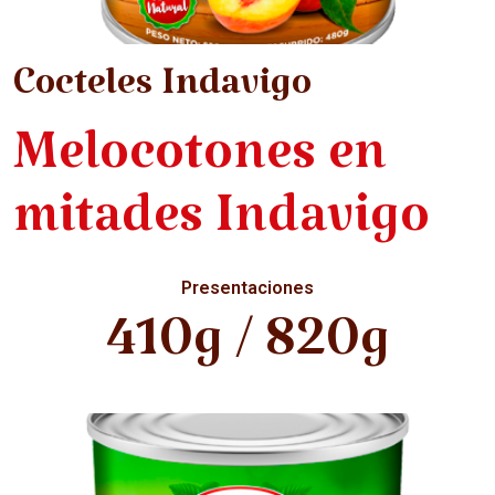
Cocteles Indavigo
Melocotones en
mitades Indavigo
Presentaciones
410g / 820g