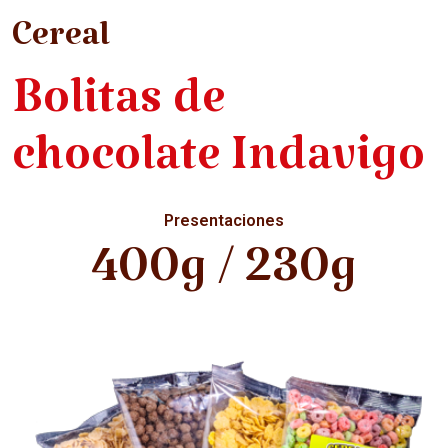
Cereal
Bolitas de
chocolate Indavigo
Presentaciones
400g / 230g