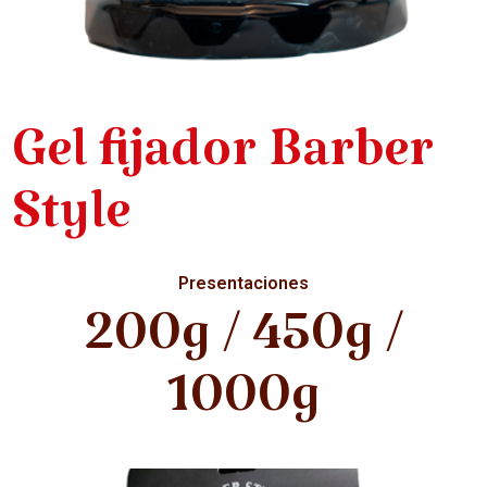
Gel fijador Barber
Style
Presentaciones
200g / 450g /
1000g