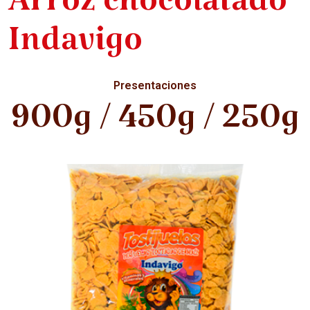
Arroz chocolatado
Indavigo
Presentaciones
900g / 450g / 250g