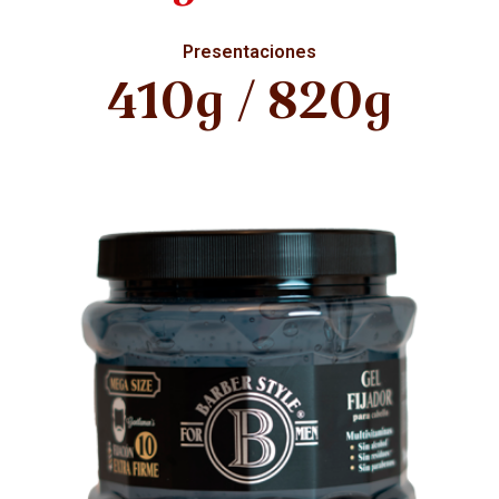
Presentaciones
410g / 820g