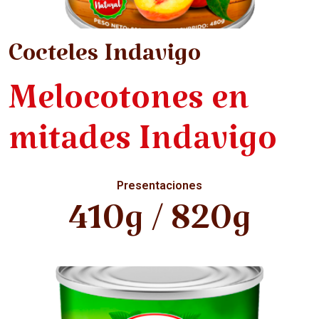
Cocteles Indavigo
Melocotones en
mitades Indavigo
Presentaciones
410g / 820g