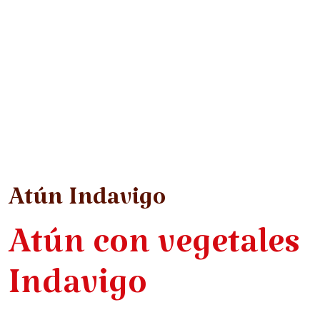
Atún Indavigo
Atún con vegetales
Indavigo