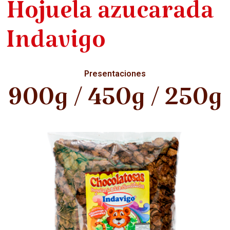
Hojuela azucarada
Indavigo
Presentaciones
900g / 450g / 250g