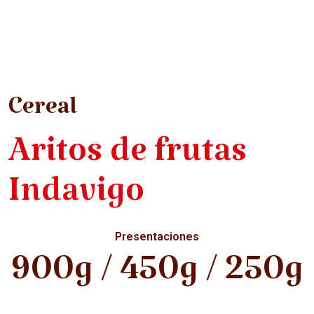
Cereal
Aritos de frutas
Indavigo
Presentaciones
900g / 450g / 250g