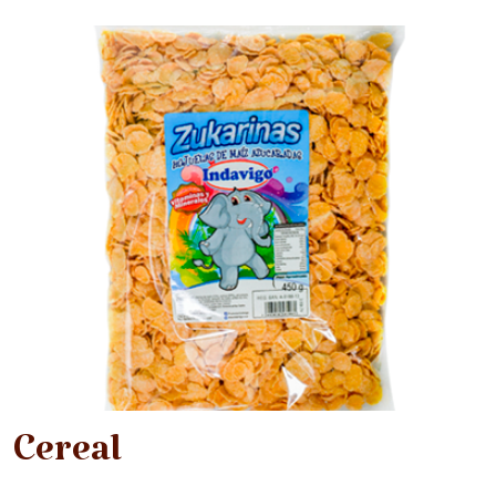
Cereal