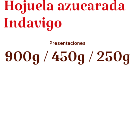
Hojuela azucarada
Indavigo
Presentaciones
900g / 450g / 250g