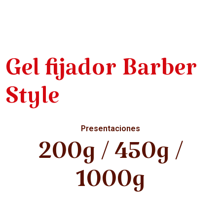
Gel fijador Barber
Style
Presentaciones
200g / 450g /
1000g