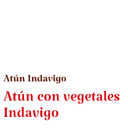
Atún Indavigo
Atún con vegetales
Indavigo