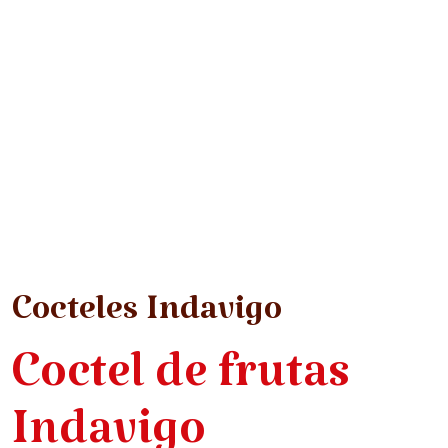
Cocteles Indavigo
Coctel de frutas
Indavigo