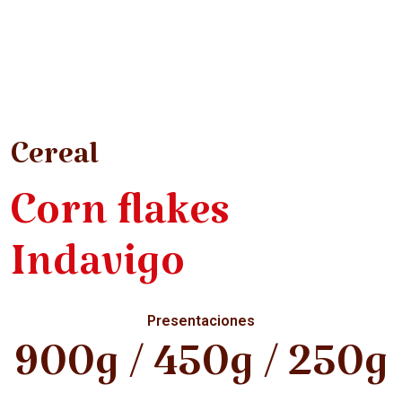
Cereal
Corn flakes
Indavigo
Presentaciones
900g / 450g / 250g