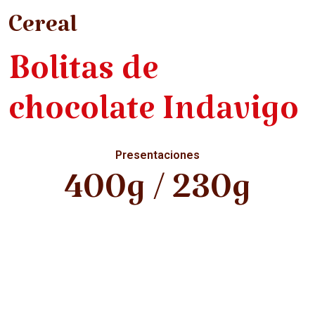
Cereal
Bolitas de
chocolate Indavigo
Presentaciones
400g / 230g