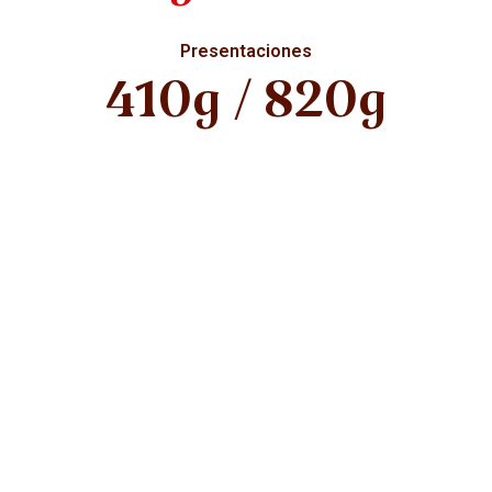
Presentaciones
410g / 820g