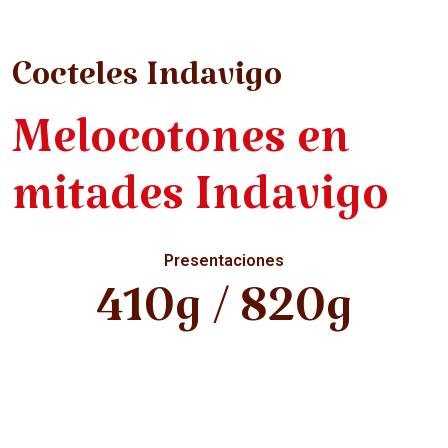
Cocteles Indavigo
Melocotones en
mitades Indavigo
Presentaciones
410g / 820g