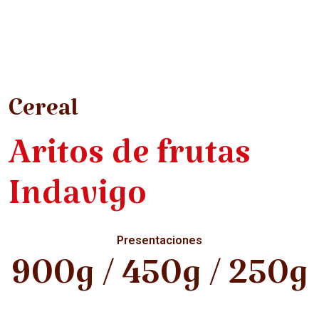
Cereal
Aritos de frutas
Indavigo
Presentaciones
900g / 450g / 250g