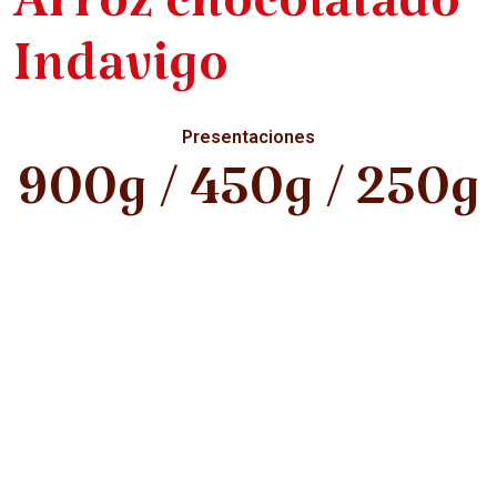
Arroz chocolatado
Indavigo
Presentaciones
900g / 450g / 250g