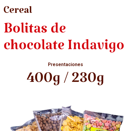
Cereal
Bolitas de
chocolate Indavigo
Presentaciones
400g / 230g