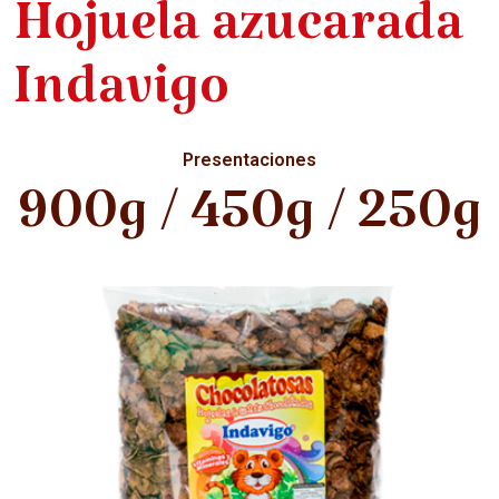
Hojuela azucarada
Indavigo
Presentaciones
900g / 450g / 250g