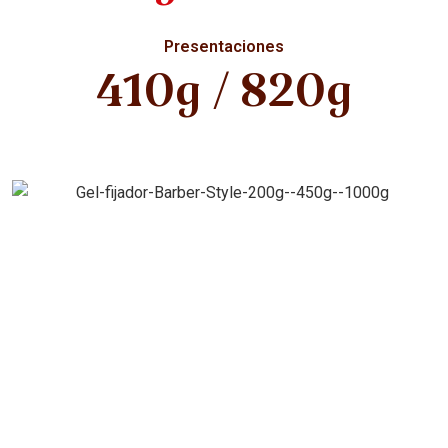
Presentaciones
410g / 820g