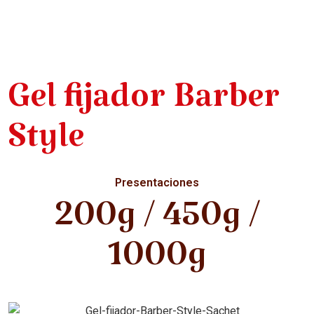
Gel fijador Barber
Style
Presentaciones
200g / 450g /
1000g