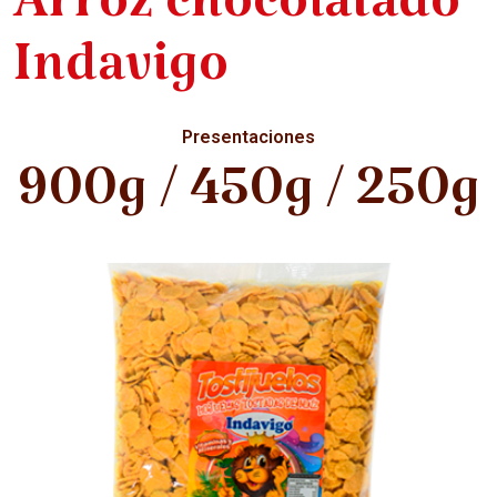
Arroz chocolatado
Indavigo
Presentaciones
900g / 450g / 250g