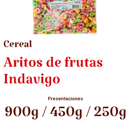
Cereal
Aritos de frutas
Indavigo
Presentaciones
900g / 450g / 250g