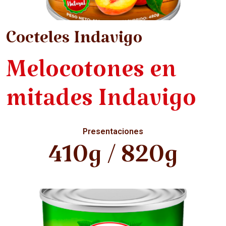
Cocteles Indavigo
Melocotones en
mitades Indavigo
Presentaciones
410g / 820g