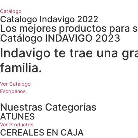
Catálogo
Catalogo Indavigo 2022
Los mejores productos para 
Catálogo INDAVIGO 2023
Indavigo te trae una g
familia.
Ver Catálogo
Escríbenos
Nuestras Categorías
ATUNES
Ver Productos
CEREALES EN CAJA