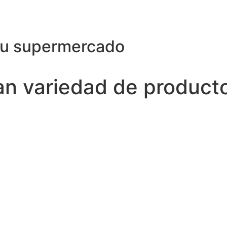
su supermercado
ran variedad de product