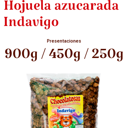
Hojuela azucarada
Indavigo
Presentaciones
900g / 450g / 250g