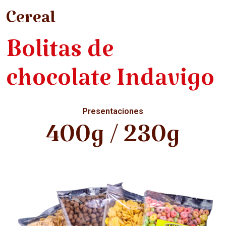
Cereal
Bolitas de
chocolate Indavigo
Presentaciones
400g / 230g