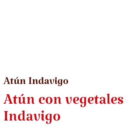
Atún Indavigo
Atún con vegetales
Indavigo