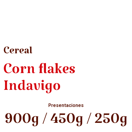
Cereal
Corn flakes
Indavigo
Presentaciones
900g / 450g / 250g