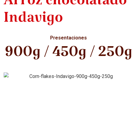
Arroz chocolatado
Indavigo
Presentaciones
900g / 450g / 250g