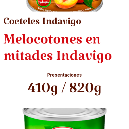
Cocteles Indavigo
Melocotones en
mitades Indavigo
Presentaciones
410g / 820g