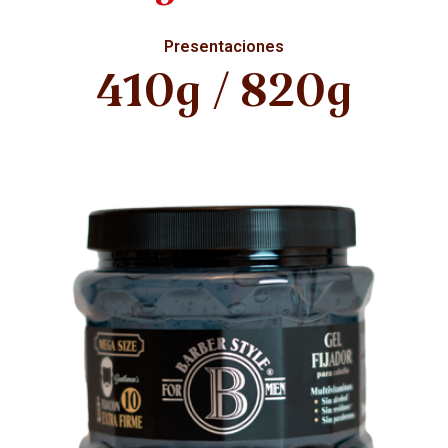
Presentaciones
410g / 820g