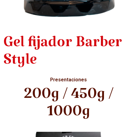
Gel fijador Barber
Style
Presentaciones
200g / 450g /
1000g