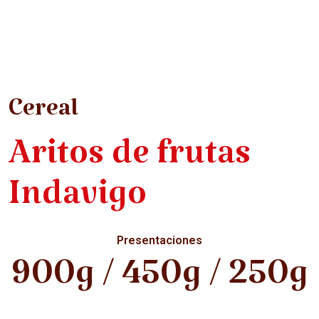
Cereal
Aritos de frutas
Indavigo
Presentaciones
900g / 450g / 250g