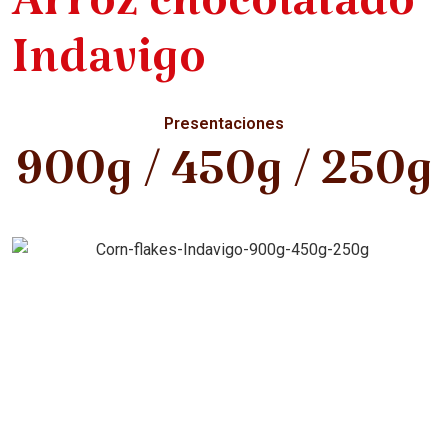
Arroz chocolatado
Indavigo
Presentaciones
900g / 450g / 250g