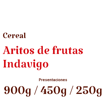
Cereal
Aritos de frutas
Indavigo
Presentaciones
900g / 450g / 250g