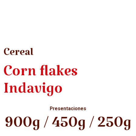
Cereal
Corn flakes
Indavigo
Presentaciones
900g / 450g / 250g