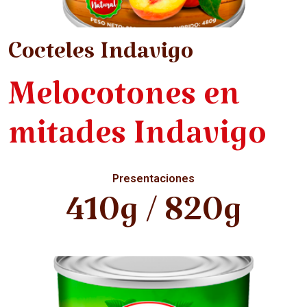
Cocteles Indavigo
Melocotones en
mitades Indavigo
Presentaciones
410g / 820g