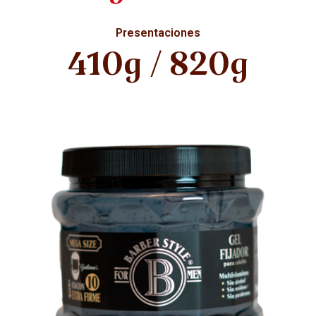
Presentaciones
410g / 820g