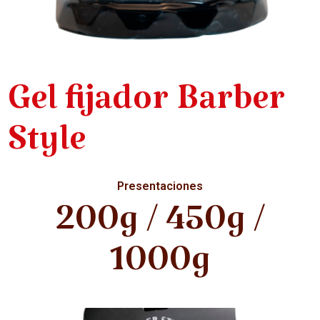
Gel fijador Barber
Style
Presentaciones
200g / 450g /
1000g