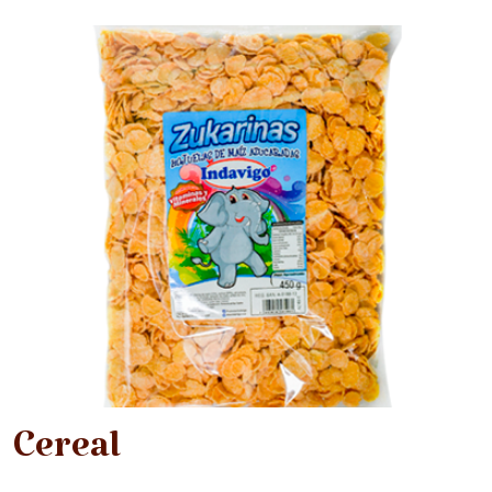
Cereal