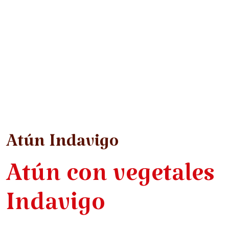
Atún Indavigo
Atún con vegetales
Indavigo