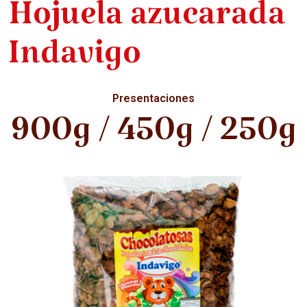
Hojuela azucarada
Indavigo
Presentaciones
900g / 450g / 250g