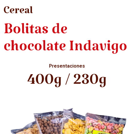
Cereal
Bolitas de
chocolate Indavigo
Presentaciones
400g / 230g