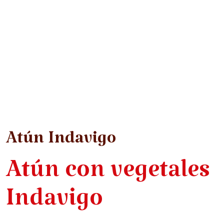
Atún Indavigo
Atún con vegetales
Indavigo