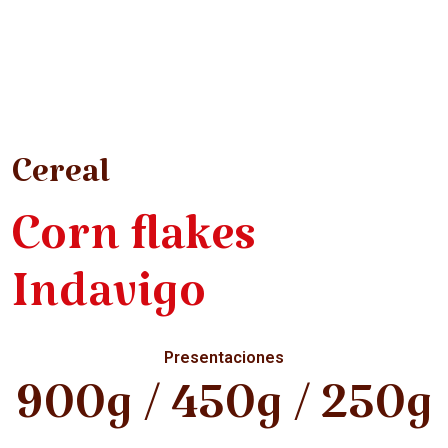
Cereal
Corn flakes
Indavigo
Presentaciones
900g / 450g / 250g