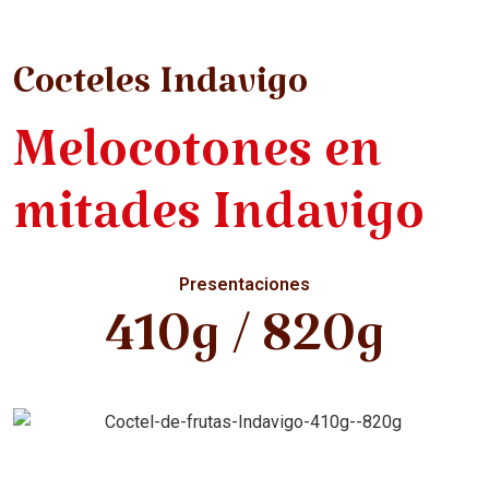
Cocteles Indavigo
Melocotones en
mitades Indavigo
Presentaciones
410g / 820g