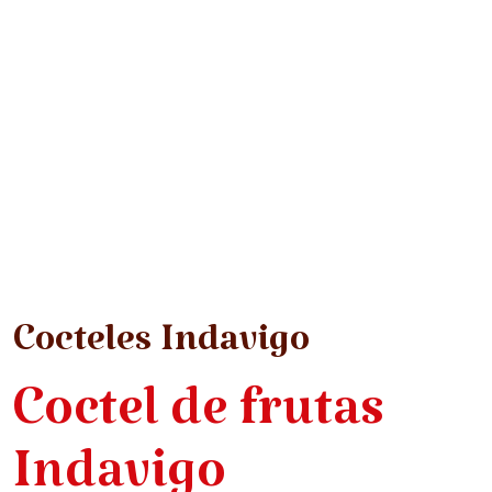
Cocteles Indavigo
Coctel de frutas
Indavigo