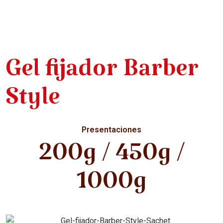
Gel fijador Barber
Style
Presentaciones
200g / 450g /
1000g