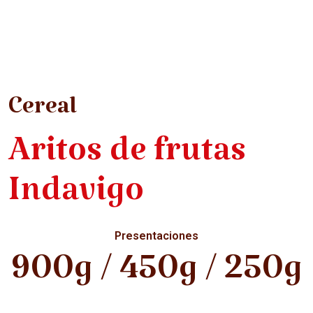
Cereal
Aritos de frutas
Indavigo
Presentaciones
900g / 450g / 250g