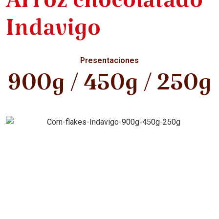
Arroz chocolatado
Indavigo
Presentaciones
900g / 450g / 250g