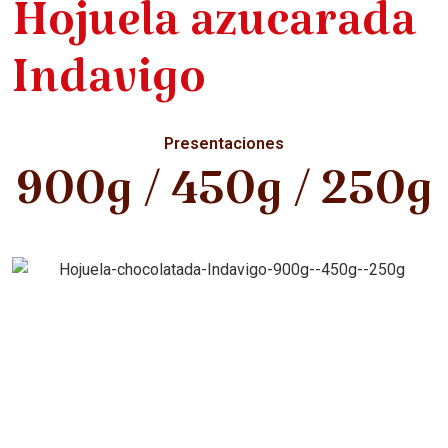
Hojuela azucarada
Indavigo
Presentaciones
900g / 450g / 250g