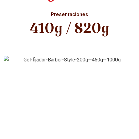
Presentaciones
410g / 820g