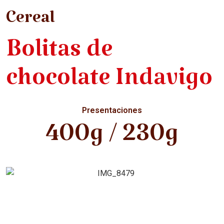
Cereal
Bolitas de
chocolate Indavigo
Presentaciones
400g / 230g