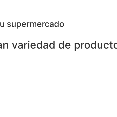
su supermercado
ran variedad de product