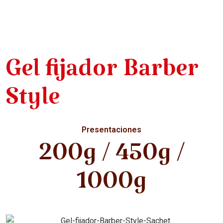
Gel fijador Barber
Style
Presentaciones
200g / 450g /
1000g