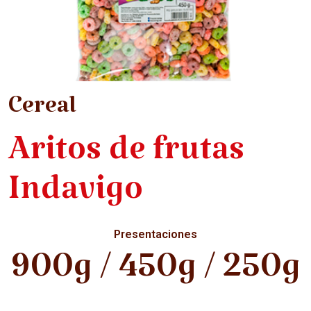
Cereal
Aritos de frutas
Indavigo
Presentaciones
900g / 450g / 250g