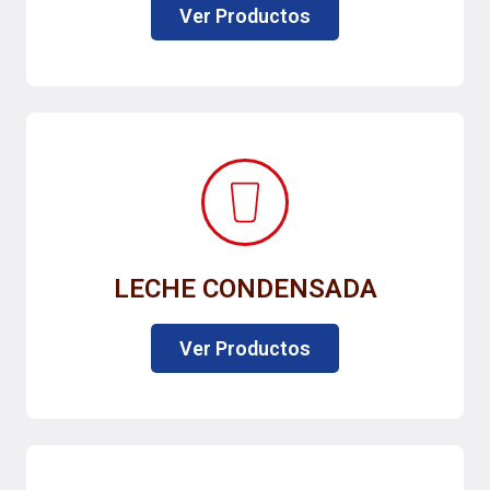
Ver Productos
LECHE CONDENSADA
Ver Productos