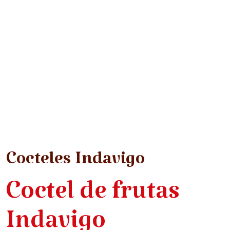
Cocteles Indavigo
Coctel de frutas
Indavigo