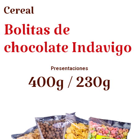
Cereal
Bolitas de
chocolate Indavigo
Presentaciones
400g / 230g