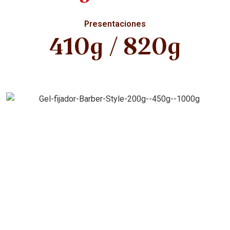
Presentaciones
410g / 820g