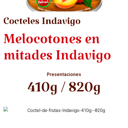
Cocteles Indavigo
Melocotones en
mitades Indavigo
Presentaciones
410g / 820g