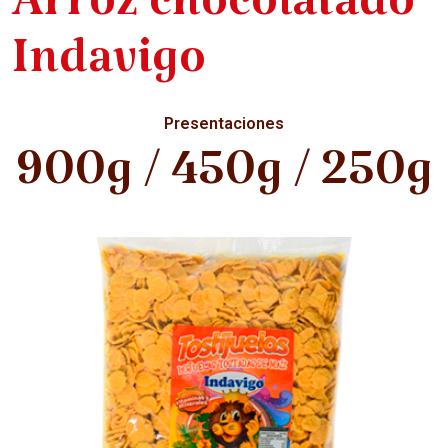
Arroz chocolatado
Indavigo
Presentaciones
900g / 450g / 250g