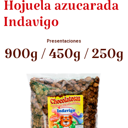
Hojuela azucarada
Indavigo
Presentaciones
900g / 450g / 250g