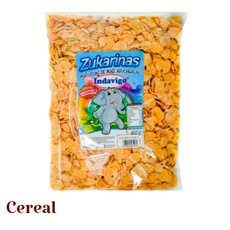
Cereal