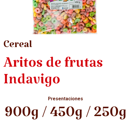
Cereal
Aritos de frutas
Indavigo
Presentaciones
900g / 450g / 250g