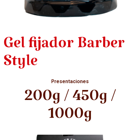
Gel fijador Barber
Style
Presentaciones
200g / 450g /
1000g