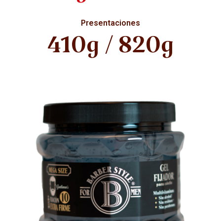
Presentaciones
410g / 820g