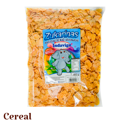
Cereal