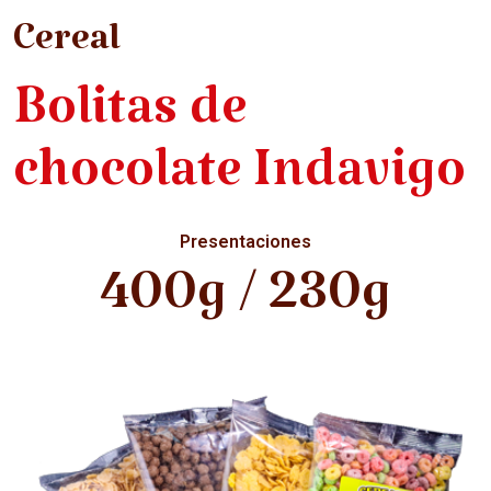
Cereal
Bolitas de
chocolate Indavigo
Presentaciones
400g / 230g