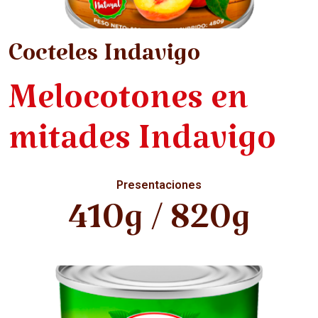
Cocteles Indavigo
Melocotones en
mitades Indavigo
Presentaciones
410g / 820g