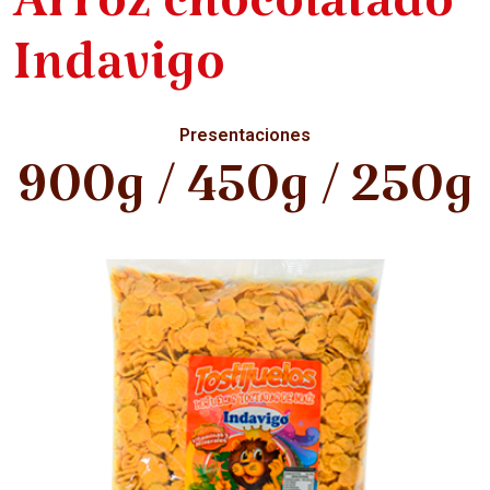
Arroz chocolatado
Indavigo
Presentaciones
900g / 450g / 250g