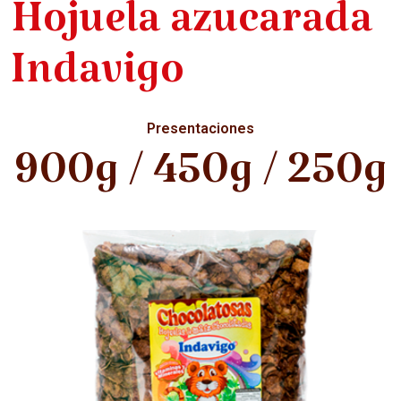
Hojuela azucarada
Indavigo
Presentaciones
900g / 450g / 250g