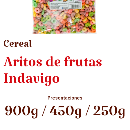
Cereal
Aritos de frutas
Indavigo
Presentaciones
900g / 450g / 250g