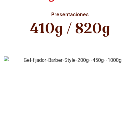
Presentaciones
410g / 820g