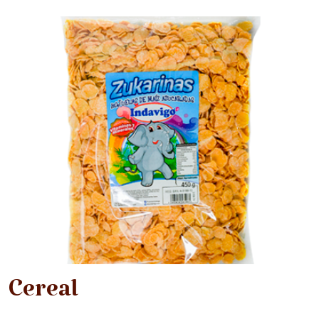
Cereal