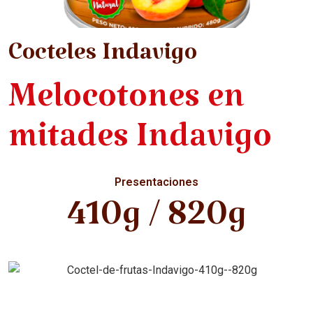
Cocteles Indavigo
Melocotones en
mitades Indavigo
Presentaciones
410g / 820g