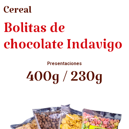
Cereal
Bolitas de
chocolate Indavigo
Presentaciones
400g / 230g