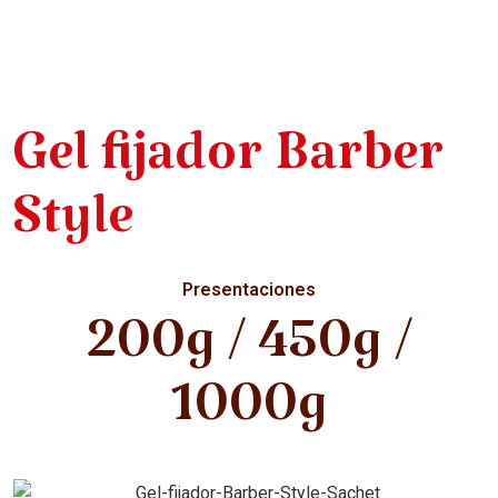
Gel fijador Barber
Style
Presentaciones
200g / 450g /
1000g