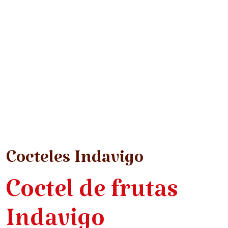
Cocteles Indavigo
Coctel de frutas
Indavigo