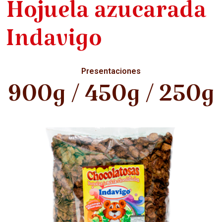
Hojuela azucarada
Indavigo
Presentaciones
900g / 450g / 250g