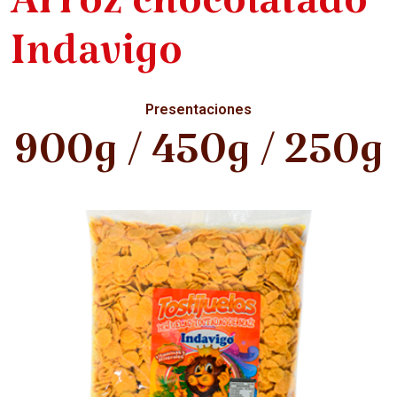
Arroz chocolatado
Indavigo
Presentaciones
900g / 450g / 250g