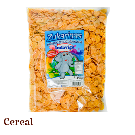
Cereal