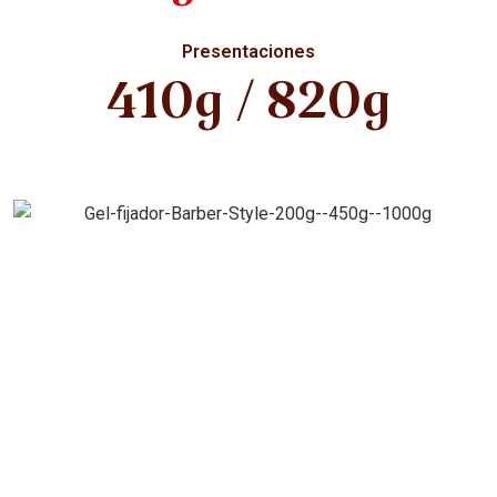
Presentaciones
410g / 820g