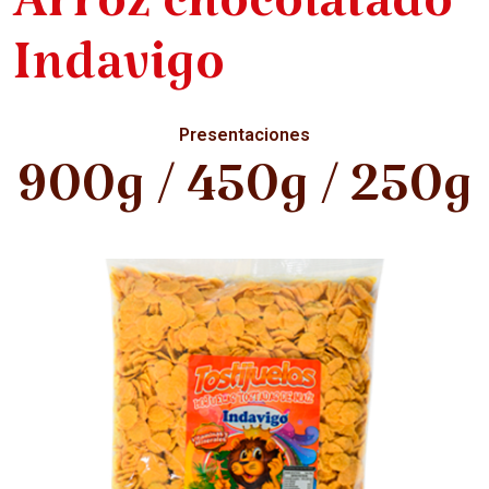
Arroz chocolatado
Indavigo
Presentaciones
900g / 450g / 250g