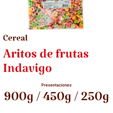
Cereal
Aritos de frutas
Indavigo
Presentaciones
900g / 450g / 250g