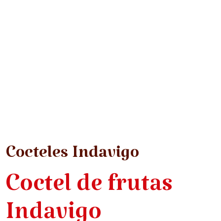
Cocteles Indavigo
Coctel de frutas
Indavigo