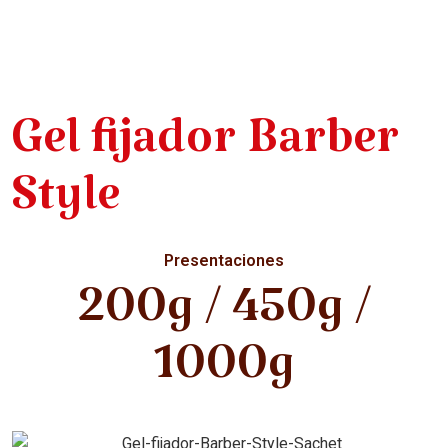
Gel fijador Barber
Style
Presentaciones
200g / 450g /
1000g