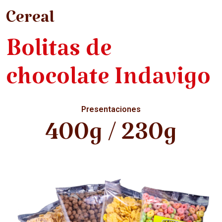
Cereal
Bolitas de
chocolate Indavigo
Presentaciones
400g / 230g