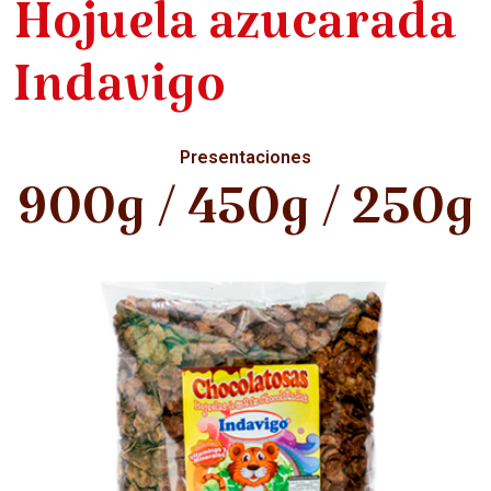
Hojuela azucarada
Indavigo
Presentaciones
900g / 450g / 250g