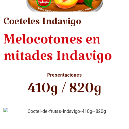
Cocteles Indavigo
Melocotones en
mitades Indavigo
Presentaciones
410g / 820g