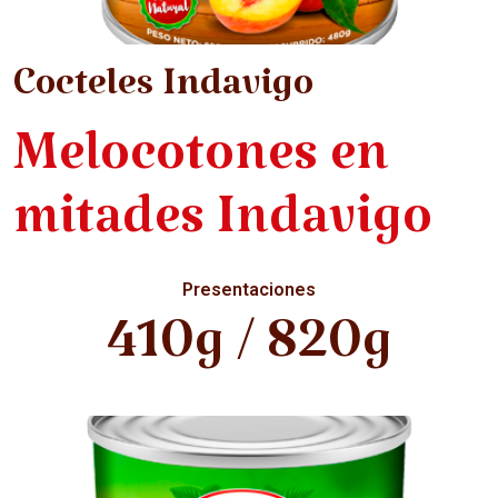
Cocteles Indavigo
Melocotones en
mitades Indavigo
Presentaciones
410g / 820g