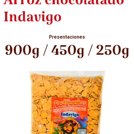
Arroz chocolatado
Indavigo
Presentaciones
900g / 450g / 250g