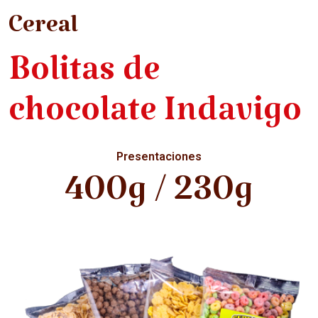
Cereal
Bolitas de
chocolate Indavigo
Presentaciones
400g / 230g