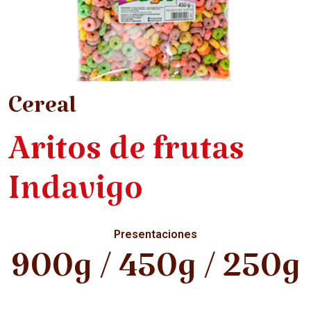
Cereal
Aritos de frutas
Indavigo
Presentaciones
900g / 450g / 250g