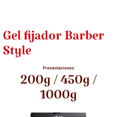
Gel fijador Barber
Style
Presentaciones
200g / 450g /
1000g