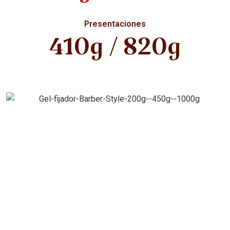
Presentaciones
410g / 820g