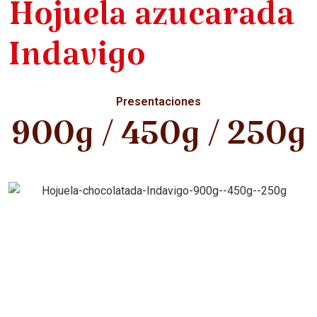
Hojuela azucarada
Indavigo
Presentaciones
900g / 450g / 250g