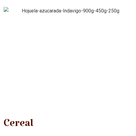
Cereal