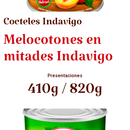
Cocteles Indavigo
Melocotones en
mitades Indavigo
Presentaciones
410g / 820g