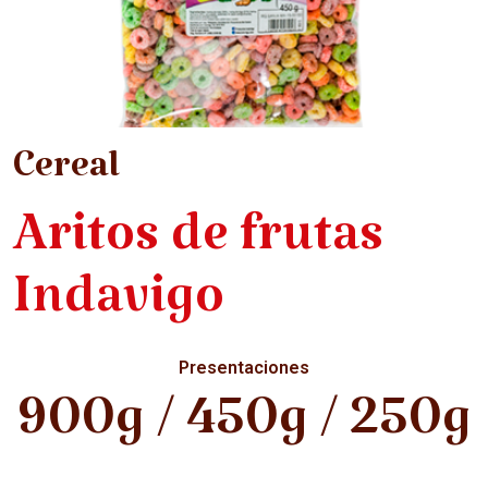
Cereal
Aritos de frutas
Indavigo
Presentaciones
900g / 450g / 250g