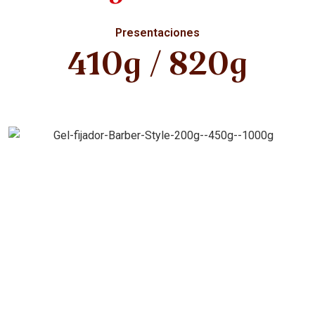
Presentaciones
410g / 820g