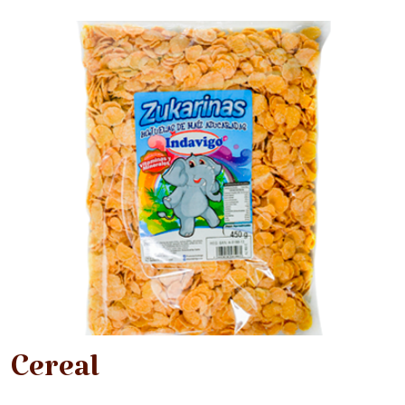
Cereal