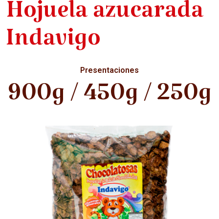
Hojuela azucarada
Indavigo
Presentaciones
900g / 450g / 250g