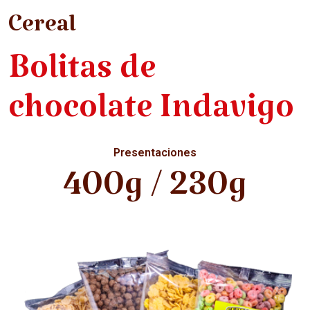
Cereal
Bolitas de
chocolate Indavigo
Presentaciones
400g / 230g