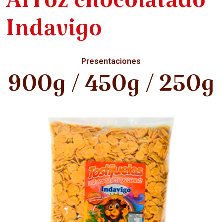
Arroz chocolatado
Indavigo
Presentaciones
900g / 450g / 250g