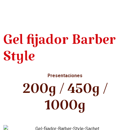
Gel fijador Barber
Style
Presentaciones
200g / 450g /
1000g