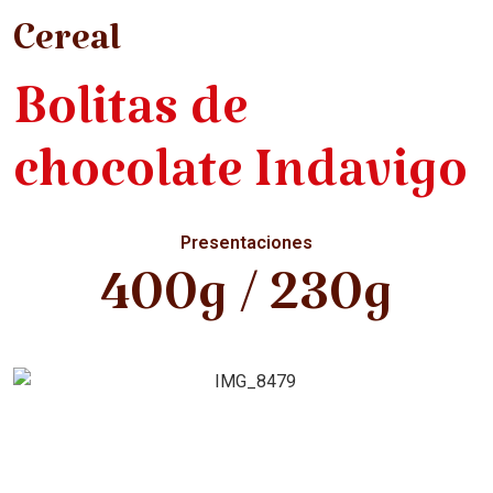
Cereal
Bolitas de
chocolate Indavigo
Presentaciones
400g / 230g