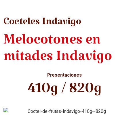
Cocteles Indavigo
Melocotones en
mitades Indavigo
Presentaciones
410g / 820g