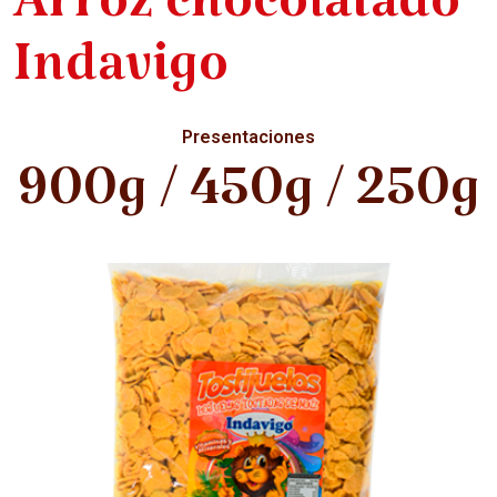
Arroz chocolatado
Indavigo
Presentaciones
900g / 450g / 250g