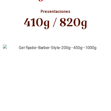
Presentaciones
410g / 820g