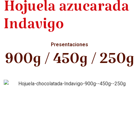
Hojuela azucarada
Indavigo
Presentaciones
900g / 450g / 250g