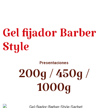
Gel fijador Barber
Style
Presentaciones
200g / 450g /
1000g