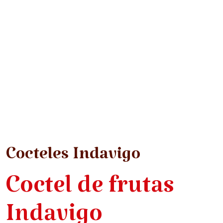
Cocteles Indavigo
Coctel de frutas
Indavigo