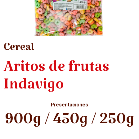
Cereal
Aritos de frutas
Indavigo
Presentaciones
900g / 450g / 250g