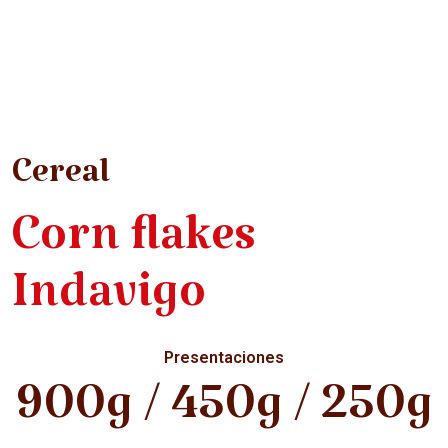
Cereal
Corn flakes
Indavigo
Presentaciones
900g / 450g / 250g