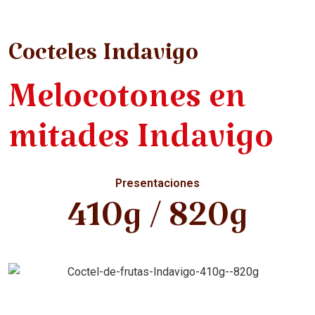
Cocteles Indavigo
Melocotones en
mitades Indavigo
Presentaciones
410g / 820g