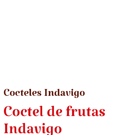
Cocteles Indavigo
Coctel de frutas
Indavigo