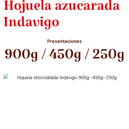
Hojuela azucarada
Indavigo
Presentaciones
900g / 450g / 250g