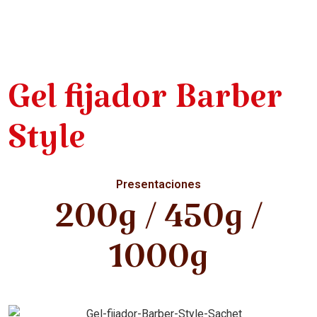
Gel fijador Barber
Style
Presentaciones
200g / 450g /
1000g