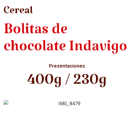
Cereal
Bolitas de
chocolate Indavigo
Presentaciones
400g / 230g