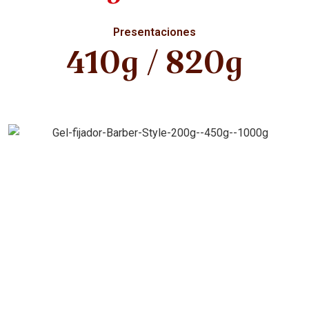
Presentaciones
410g / 820g