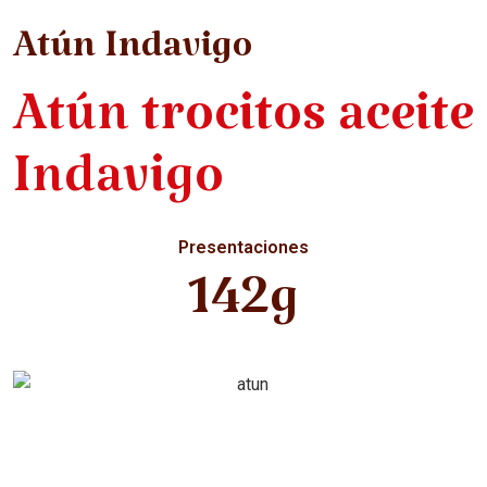
Atún Indavigo
Atún trocitos aceite
Indavigo
Presentaciones
142g