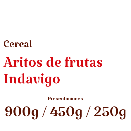
Cereal
Aritos de frutas
Indavigo
Presentaciones
900g / 450g / 250g