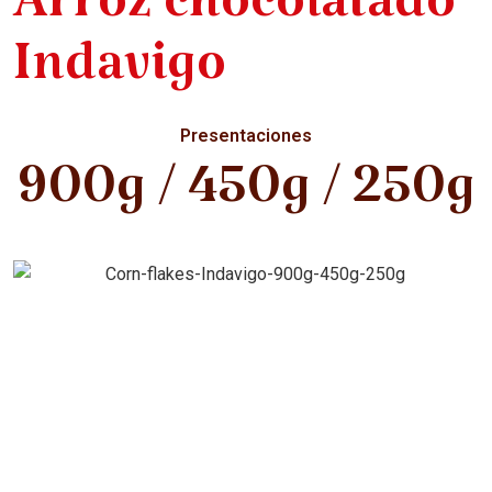
Arroz chocolatado
Indavigo
Presentaciones
900g / 450g / 250g