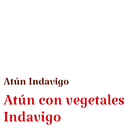
Atún Indavigo
Atún con vegetales
Indavigo