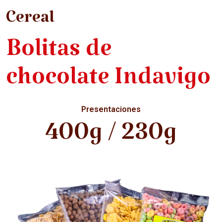
Cereal
Bolitas de
chocolate Indavigo
Presentaciones
400g / 230g