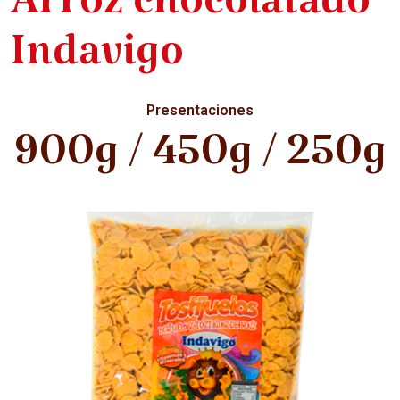
Arroz chocolatado
Indavigo
Presentaciones
900g / 450g / 250g