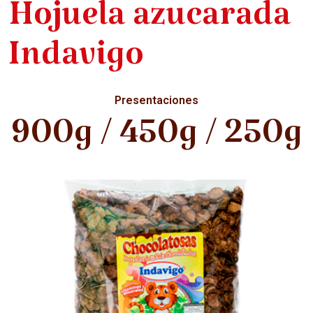
Hojuela azucarada
Indavigo
Presentaciones
900g / 450g / 250g