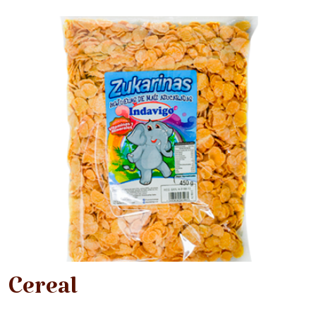
Cereal