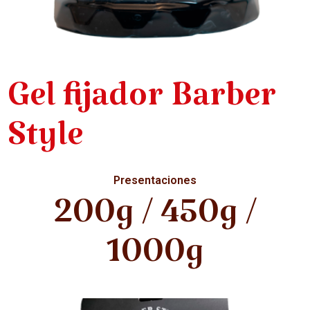
Gel fijador Barber
Style
Presentaciones
200g / 450g /
1000g