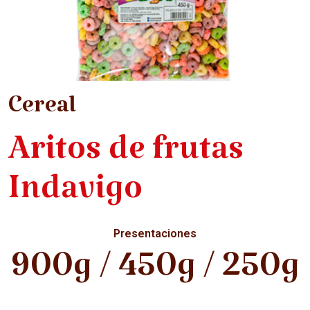
Cereal
Aritos de frutas
Indavigo
Presentaciones
900g / 450g / 250g