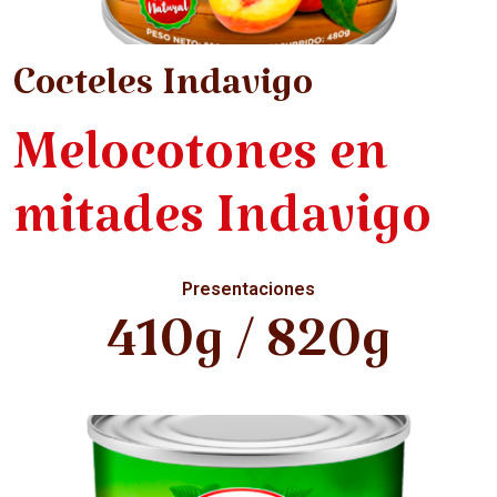
Cocteles Indavigo
Melocotones en
mitades Indavigo
Presentaciones
410g / 820g