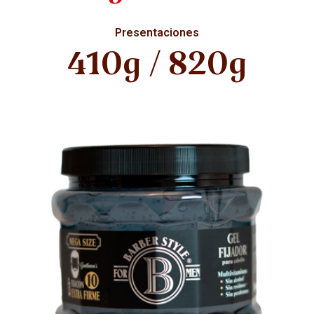
Presentaciones
410g / 820g