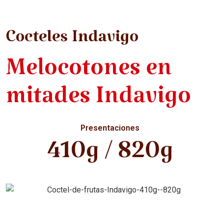
Cocteles Indavigo
Melocotones en
mitades Indavigo
Presentaciones
410g / 820g