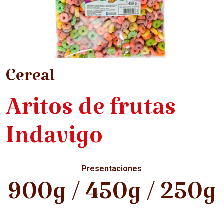
Cereal
Aritos de frutas
Indavigo
Presentaciones
900g / 450g / 250g