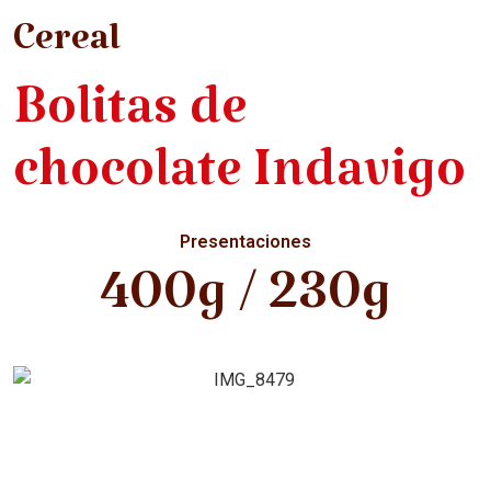
Cereal
Bolitas de
chocolate Indavigo
Presentaciones
400g / 230g