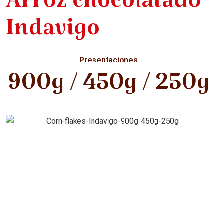
Arroz chocolatado
Indavigo
Presentaciones
900g / 450g / 250g