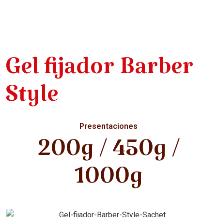
Gel fijador Barber
Style
Presentaciones
200g / 450g /
1000g