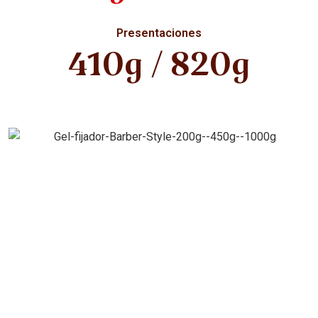
Presentaciones
410g / 820g