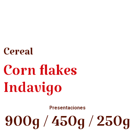
Cereal
Corn flakes
Indavigo
Presentaciones
900g / 450g / 250g