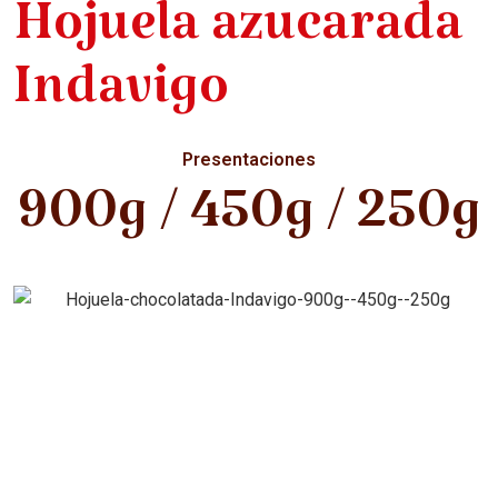
Hojuela azucarada
Indavigo
Presentaciones
900g / 450g / 250g