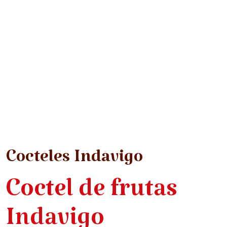
Cocteles Indavigo
Coctel de frutas
Indavigo