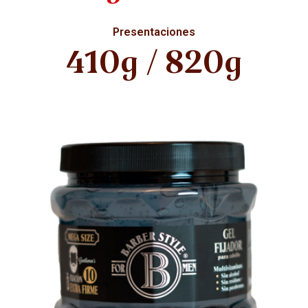
Presentaciones
410g / 820g