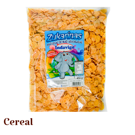
Cereal