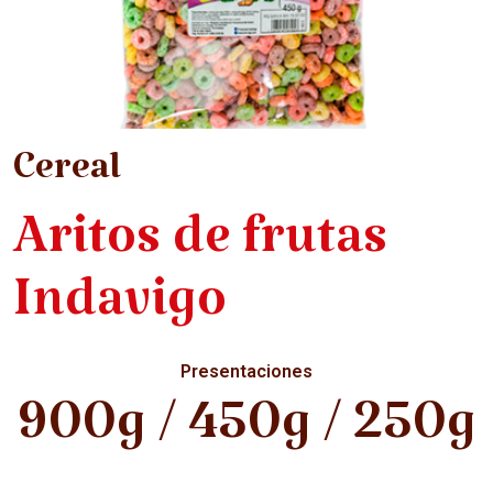
Cereal
Aritos de frutas
Indavigo
Presentaciones
900g / 450g / 250g