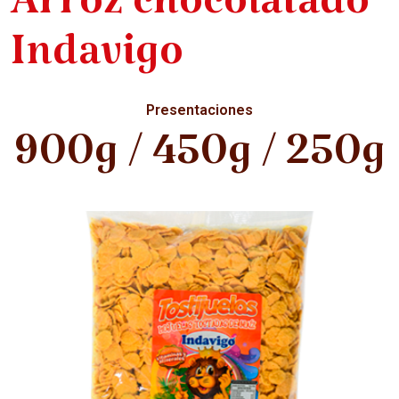
Arroz chocolatado
Indavigo
Presentaciones
900g / 450g / 250g