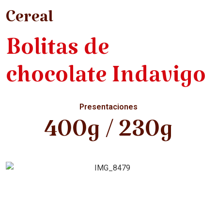
Cereal
Bolitas de
chocolate Indavigo
Presentaciones
400g / 230g