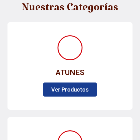
Nuestras Categorías
ATUNES
Ver Productos