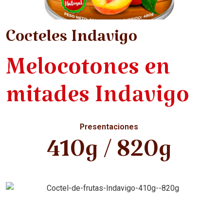
Cocteles Indavigo
Melocotones en
mitades Indavigo
Presentaciones
410g / 820g