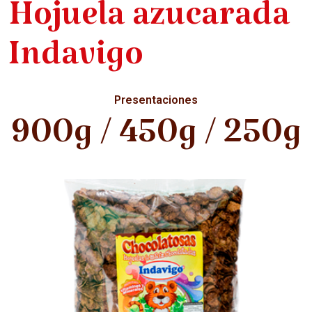
Hojuela azucarada
Indavigo
Presentaciones
900g / 450g / 250g