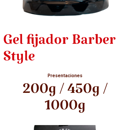
Gel fijador Barber
Style
Presentaciones
200g / 450g /
1000g