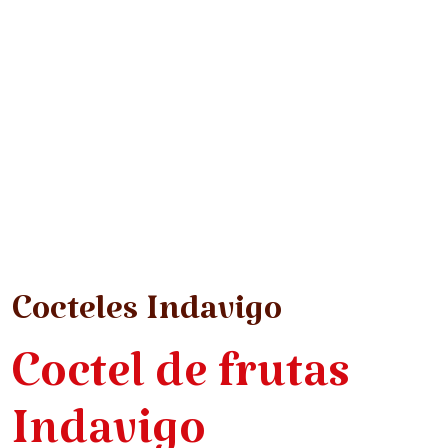
Cocteles Indavigo
Coctel de frutas
Indavigo